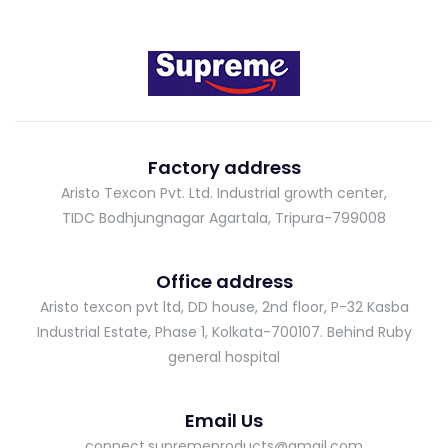
Factory address
Aristo Texcon Pvt. Ltd. Industrial growth center,
TIDC Bodhjungnagar Agartala, Tripura-799008
Office address
Aristo texcon pvt ltd, DD house, 2nd floor, P-32 Kasba
Industrial Estate, Phase 1, Kolkata-700107. Behind Ruby
general hospital
Email Us
connect.supremeproducts@gmail.com