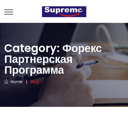
Category:
Форекс
Партнерская
Программа
Home
|
Blog