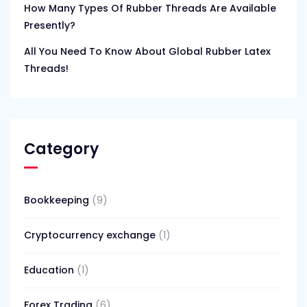
How Many Types Of Rubber Threads Are Available
Presently?
All You Need To Know About Global Rubber Latex
Threads!
Category
Bookkeeping
(9)
Cryptocurrency exchange
(1)
Education
(1)
Forex Trading
(6)